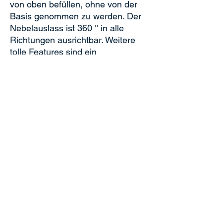
von oben befüllen, ohne von der
Basis genommen zu werden. Der
Nebelauslass ist 360 ° in alle
Richtungen ausrichtbar. Weitere
tolle Features sind ein
stimmungsvoller Farbwechsel
sowie ein Nachtmodus ohne LED-
Lichter.
Technische Daten