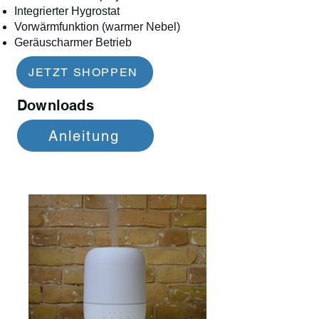
Integrierter Hygrostat
Vorwärmfunktion (warmer Nebel)
Geräuscharmer Betrieb
JETZT SHOPPEN
Downloads
Anleitung