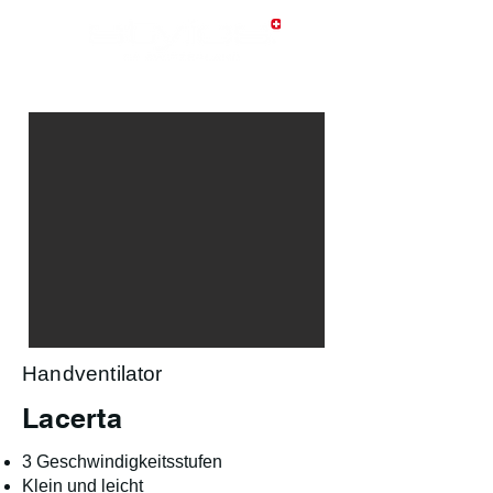
Handventilator
Lacerta
3 Geschwindigkeitsstufen
Klein und leicht