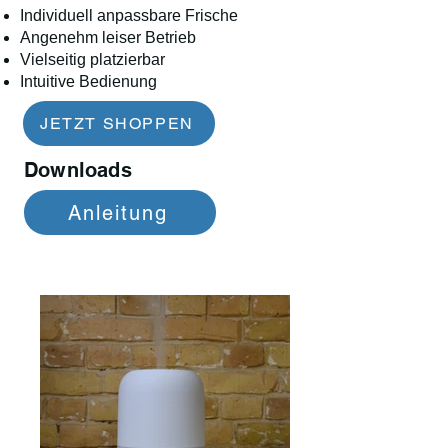
Individuell anpassbare Frische
Angenehm leiser Betrieb
Vielseitig platzierbar
Intuitive Bedienung
JETZT SHOPPEN
Downloads
Anleitung