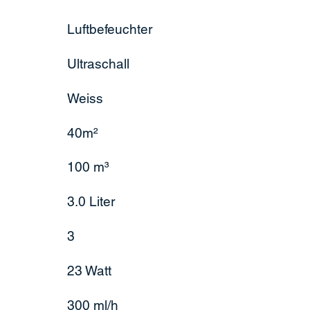
Luftbefeuchter
Ultraschall
Weiss
40m²
100 m³
3.0 Liter
3
23 Watt
300 ml/h