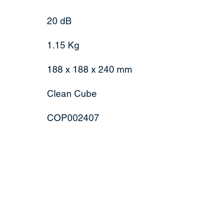
20 dB
1.15 Kg
188 x 188 x 240 mm
Clean Cube
COP002407
ntakt
MENÜ