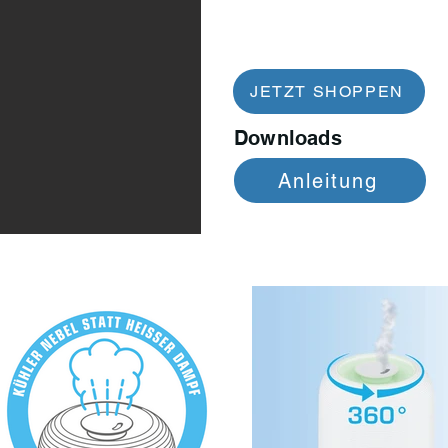
JETZT SHOPPEN
Downloads
Anleitung