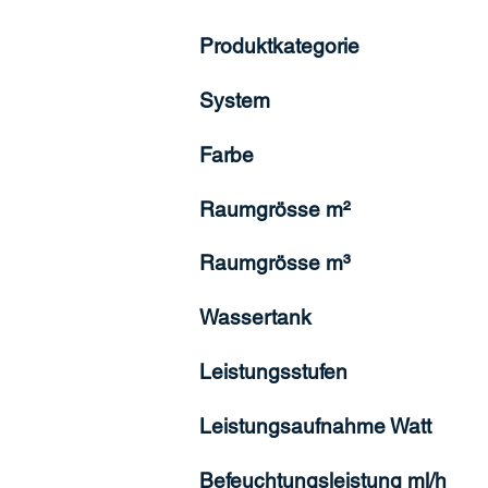
Produktkategorie
System
Farbe
Raumgrösse m²
Raumgrösse m³
Wassertank
Leistungsstufen
Leistungsaufnahme Watt
Befeuchtungsleistung ml/h