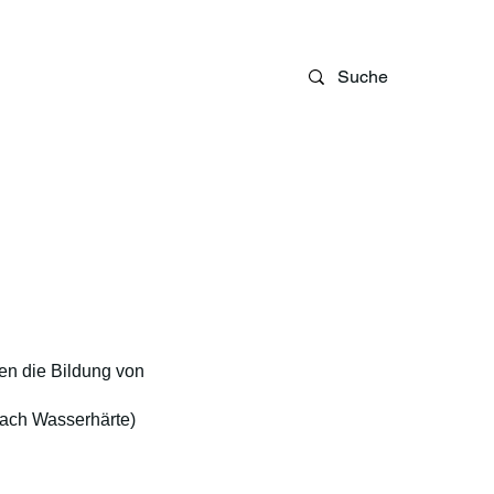
Blog
en die Bildung von
nach Wasserhärte)