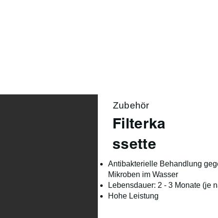
Sortiment
Jahreszeit
Lifestyle
Über uns
Zubehör
Filterka
ssette
Antibakterielle Behandlung geg
Mikroben im Wasser
Lebensdauer: 2 - 3 Monate (je 
Hohe Leistung