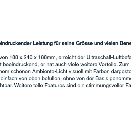
indruckender Leistung für seine Grösse und vielen Benef
on 188 x 240 x 188mm, erreicht der Ultraschall-Luftbef
st beeindruckend, er hat auch viele weitere Vorteile. Zu
inem schönen Ambiente-Licht visuell mit Farben dargeste
ch einfach von oben befüllen, ohne von der Basis genom
ichtbar. Weitere tolle Features sind ein stimmungsvoller 