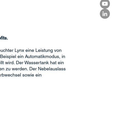
its.
euchter Lynx eine Leistung von
m Beispiel ein Automatikmodus, in
llt wird. Der Wassertank hat ein
men zu werden. Der Nebelauslass
Farbwechsel sowie ein