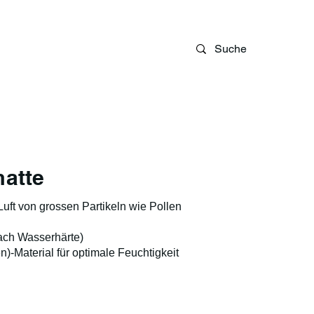
Blog
matte
e Luft von grossen Partikeln wie Pollen
ach Wasserhärte)
n)-Material für optimale Feuchtigkeit