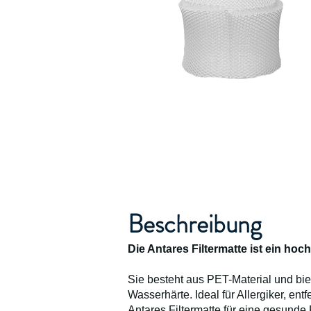
Beschreibung
Die Antares Filtermatte ist ein ho
Sie besteht aus PET-Material und bi
Wasserhärte. Ideal für Allergiker, ent
Antares Filtermatte für eine gesunde 