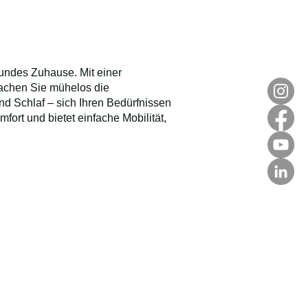
sundes Zuhause. Mit einer
rwachen Sie mühelos die
und Schlaf – sich Ihren Bedürfnissen
fort und bietet einfache Mobilität,