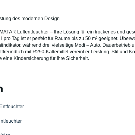
istung des modernen Design
MATAR Luftentfeuchter – Ihre Lösung für ein trockenes und ge
 l pro Tag ist er perfekt für Räume bis zu 50 m² geeignet. Übe
chtindikator, während drei vielseitige Modi – Auto, Dauerbetrieb 
reundlich mit R290-Kältemittel vereint er Leistung, Stil und Kom
e eine Kindersicherung für Ihre Sicherheit.
n
Entfeuchter
ntfeuchter