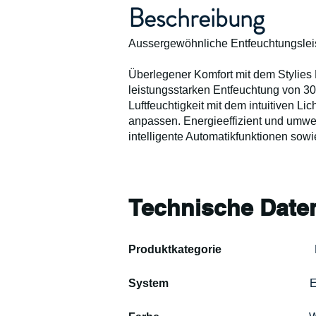
Beschreibung
Aussergewöhnliche Entfeuchtungsle
Überlegener Komfort mit dem Stylies 
leistungsstarken Entfeuchtung von 30
Luftfeuchtigkeit mit dem intuitiven Li
anpassen. Energieeffizient und umweltf
intelligente Automatikfunktionen sowi
Technische Date
Produktkategorie                                
System                                                
E