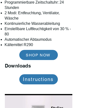
Programmierbare Zeitschaltuhr: 24
Stunden
2 Modi: Entfeuchtung, Ventilator,
Wäsche
Kontinuierliche Wasserableitung
Einstellbare Luftfeuchtigkeit von 30 % -
80
Automatischer Abtaumodus
Kältemittel R290
SHOP NOW
Downloads
Instructions