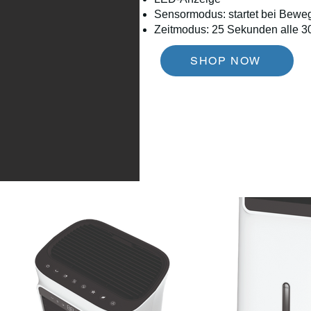
Sensormodus: startet bei Bewe
Zeitmodus: 25 Sekunden alle 3
SHOP NOW