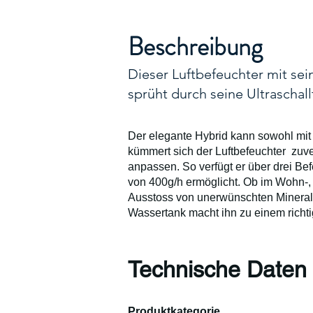
Beschreibung
Dieser Luftbefeuchter mit se
sprüht durch seine Ultrascha
Der elegante Hybrid kann sowohl mit
kümmert sich der Luftbefeuchter zuve
anpassen. So verfügt er über drei B
von 400g/h ermöglicht. Ob im Wohn-, S
Ausstoss von unerwünschten Minerali
Wassertank macht ihn zu einem richti
Technische Daten
Produktkategorie                                