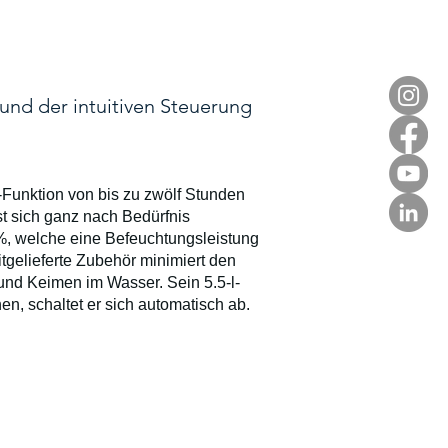
und der intuitiven Steuerung
Funktion von bis zu zwölf Stunden
st sich ganz nach Bedürfnis
5%, welche eine Befeuchtungsleistung
itgelieferte Zubehör minimiert den
nd Keimen im Wasser. Sein 5.5-l-
n, schaltet er sich automatisch ab.